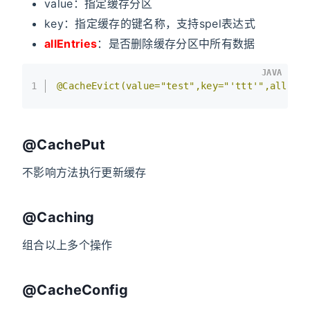
value：指定缓存分区
key：指定缓存的键名称，支持spel表达式
allEntries
：是否删除缓存分区中所有数据
JAVA
1
@CacheEvict(value="test",key="'ttt'",allEnt
@CachePut
不影响方法执行更新缓存
@Caching
组合以上多个操作
@CacheConfig