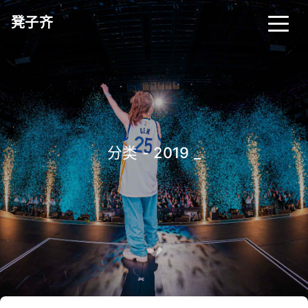
凳子齐
分类 - 2019
_