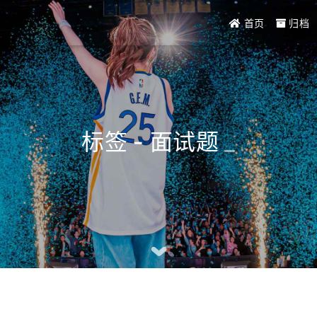
首页
归档
标签 - 面试题
_