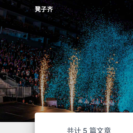
凳子齐
共计 5 篇文章