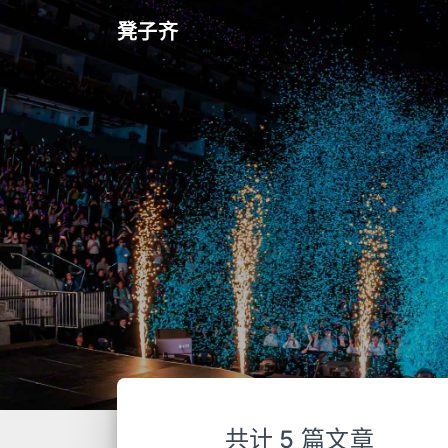
凳子齐
共计 5 篇文章