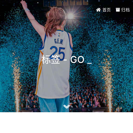
首页
归档
标签 - GO
_