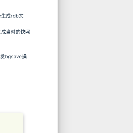
生成rdb文
生成当时的快照
bgsave操