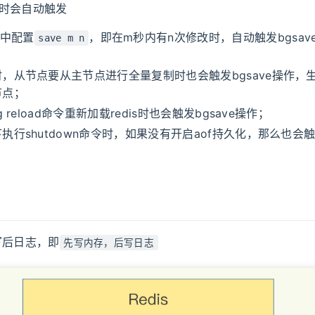
况时会自动触发
nf中配置
，即在m秒内有n次修改时，自动触发bgsave
save m n
，从节点要从主节点进行全量复制时也会触发bgsave操作，
节点；
g reload命令重新加载redis时也会触发bgsave操作；
执行shutdown命令时，如果没有开启aof持久化，那么也会触发
写后日志，即
先写内存，后写日志