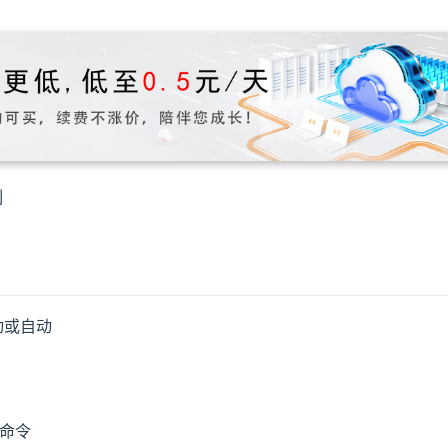
制
动或自动
e命令