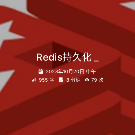
Redis持久化
_
2023年10月20日 中午
955 字
8 分钟
79
次