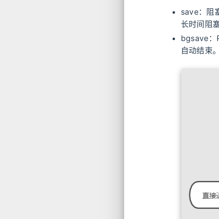
save：
长时间阻
bgsav
自动结束。