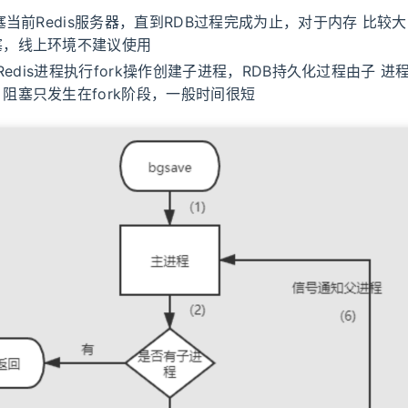
阻塞当前Redis服务器，直到RDB过程完成为止，对于内存 比较
塞，线上环境不建议使用
e：Redis进程执行fork操作创建子进程，RDB持久化过程由子 
阻塞只发生在fork阶段，一般时间很短