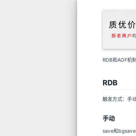
RDB和AOF机
RDB
触发方式：手
手动
save和bgsav