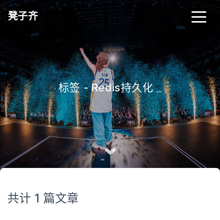
凳子齐
标签 - Redis持久化
_
共计 1 篇文章